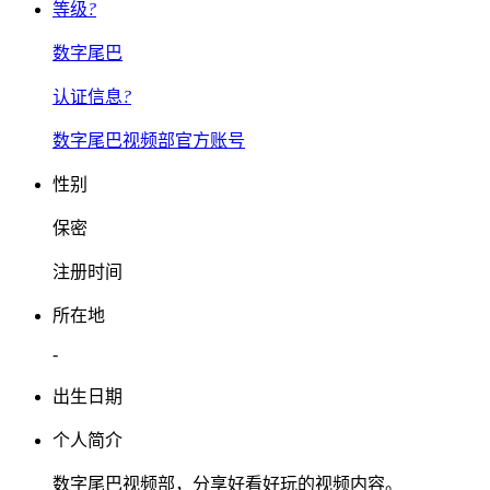
等级
?
数字尾巴
认证信息
?
数字尾巴视频部官方账号
性别
保密
注册时间
所在地
-
出生日期
个人简介
数字尾巴视频部，分享好看好玩的视频内容。