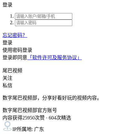
登录
忘记密码？
登录
使用密码登录
登录即同意
「软件许可及服务协议」
尾巴视频
关注
私信
数字尾巴视频部，分享好看好玩的视频内容。
数字尾巴视频部官方账号
内容获得
25950
次赞 ·
604
次精选
IP所属地: 广东