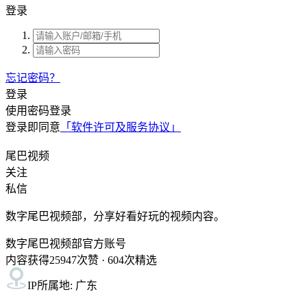
登录
忘记密码？
登录
使用密码登录
登录即同意
「软件许可及服务协议」
尾巴视频
关注
私信
数字尾巴视频部，分享好看好玩的视频内容。
数字尾巴视频部官方账号
内容获得
25947
次赞 ·
604
次精选
IP所属地: 广东