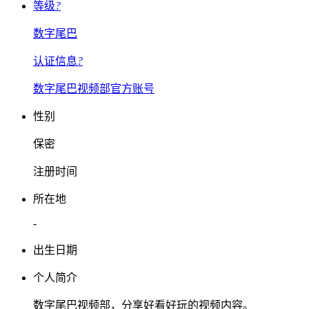
等级
?
数字尾巴
认证信息
?
数字尾巴视频部官方账号
性别
保密
注册时间
所在地
-
出生日期
个人简介
数字尾巴视频部，分享好看好玩的视频内容。