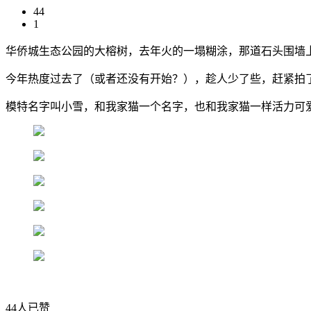
44
1
华侨城生态公园的大榕树，去年火的一塌糊涂，那道石头围墙
今年热度过去了（或者还没有开始？），趁人少了些，赶紧拍
模特名字叫小雪，和我家猫一个名字，也和我家猫一样活力可
44人已赞