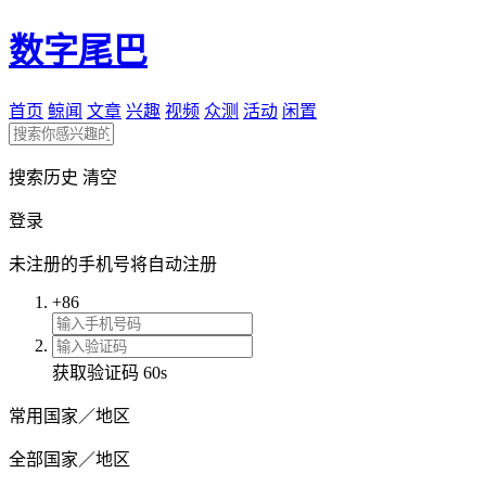
数字尾巴
首页
鲸闻
文章
兴趣
视频
众测
活动
闲置
搜索历史
清空
登录
未注册的手机号将自动注册
+86
获取验证码
60s
常用国家／地区
全部国家／地区