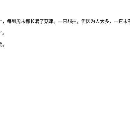
上，每到周末都长满了菇凉。一直想拍，但因为人太多，一直未
了。
爱。