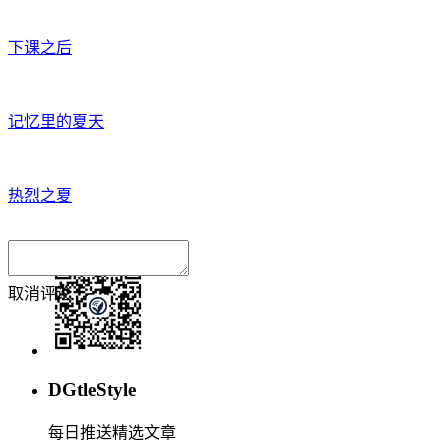
下课之后
记忆里的夏天
热烈之夏
取消
评论
DGtleStyle
每日推送精选文章