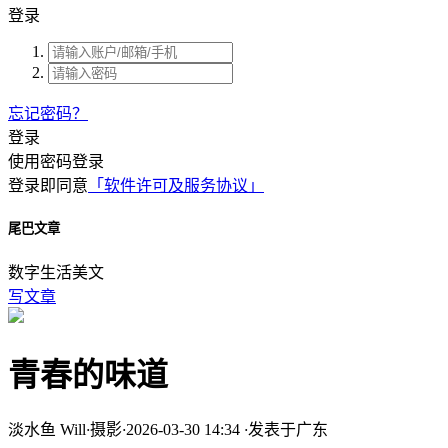
登录
忘记密码？
登录
使用密码登录
登录即同意
「软件许可及服务协议」
尾巴文章
数字生活美文
写文章
青春的味道
淡水鱼 Will
·
摄影
·
2026-03-30 14:34
·
发表于广东