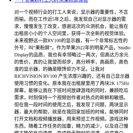
一个非果粉打工人的5K果粉屏体验
对一个视频行业的打工人来说，显示器的重要性，不言
而喻。而在工作近5年之后，我发现自己对显示器的需
求，慢慢发生了改变，感谢这次的众测机会，能让我在
出租房小小的个人空间里，获得一次全新的视觉体验。
未来视野这一款RV100的显示器，有一个非常标志性的
外号，叫“果粉屏”。作为苹果2022年的明星产品，Studio
Display的品质，我也有幸领略过一两次，但高达万余元
的售价，真的让我望而却步，高分辨率，高画质，高色
准的显示器，的确是眼馋却力不足。让我对
RICHVISION RV100 产生浓厚兴趣的，还有自己显示器
使用习惯的变化。原本我在出租屋里用了两块2K 175Hz
屏幕，能够让我在下班时间放肆游戏的同时，兼顾吃瓜
需求，时刻保持一个视频创作者对热点的新鲜和敏感。
但在我一段时间的使用之后，我发现了问题，两块显示
器，最大的帮助，就是在我回家加班的时候，能够同时
打开文档和视频播放器，用来预览工作视频。游戏这种
东西，随着工作任务的加重，精力的减少，以及自己慢