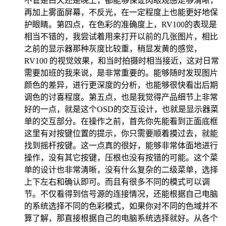
不管是白天还是晚上，都能够保证肉眼观感足够清晰，
再加上雾面屏幕，不反光，在一定程度上也能更好地保
护眼睛。第四点，在色彩的准确度上，RV100的表现是
相当不错的，我尝试着用来打开以前的几张图片，相比
之前的显示器那种灰度比较重，稍显发黄的感觉，
RV100 的视觉效果，和当时拍摄时相当接近，这对日常
需要加班的我来说，是非常重要的。能够随时发现图片
颜色的差异，进行更深度的分析，也能够很快看出后期
调色的讨喜程度。第五点，也是我觉得产品细节上非常
好的一点，就是这个OSD的交互设计，也就是显示器菜
单的交互部分。在操作之前，首先你先能看到正面底框
这里有对按键位置的提示，你只需要顺着摸过去，就能
找到摇杆按键。这一点真的很好，能够非常体面地进行
操作，没有其它按键，压根也没有按错的可能。这个菜
单的设计也非常清晰，没有什么复杂的二级菜单，选择
上下左右和确认即可。而且有很多不同的模式可以调
节。不仅看得到信号源的连接情况，还能根据自己电脑
的系统选择不同的色彩模式，如果你对不同的色域并不
算了解，那直接根据自己的电脑系统选择就好。从各个