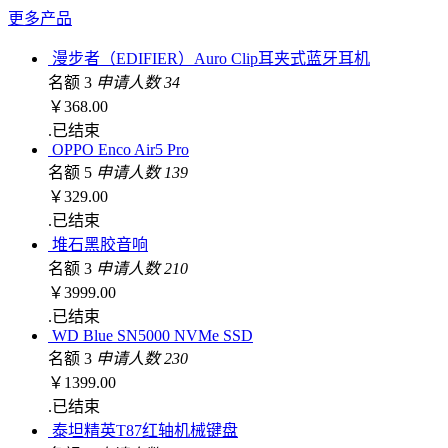
更多产品
漫步者（EDIFIER）Auro Clip耳夹式蓝牙耳机
名额 3
申请人数 34
￥368.
00
.
已结束
OPPO Enco Air5 Pro
名额 5
申请人数 139
￥329.
00
.
已结束
堆⽯⿊胶⾳响
名额 3
申请人数 210
￥3999.
00
.
已结束
WD Blue SN5000 NVMe SSD
名额 3
申请人数 230
￥1399.
00
.
已结束
泰坦精英T87红轴机械键盘