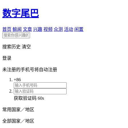
数字尾巴
首页
鲸闻
文章
兴趣
视频
众测
活动
闲置
搜索历史
清空
登录
未注册的手机号将自动注册
+86
获取验证码
60s
常用国家／地区
全部国家／地区