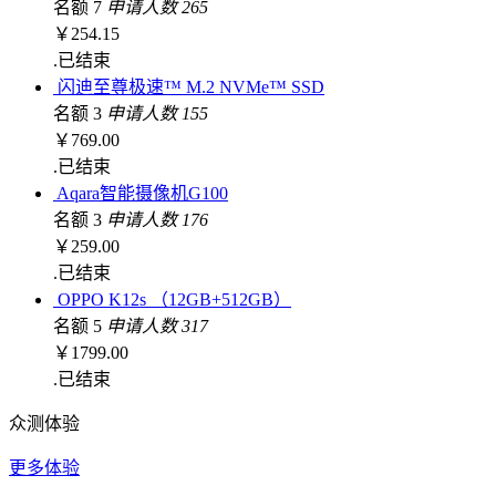
名额 7
申请人数 265
￥254.
15
.
已结束
闪迪至尊极速™ M.2 NVMe™ SSD
名额 3
申请人数 155
￥769.
00
.
已结束
Aqara智能摄像机G100
名额 3
申请人数 176
￥259.
00
.
已结束
OPPO K12s （12GB+512GB）
名额 5
申请人数 317
￥1799.
00
.
已结束
众测体验
更多体验