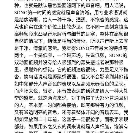
种，也就是默认黑色垫圈滤网下的声音吧。用人话说，
SONO第一时间的感觉就是声音清晰，用专业术语说就
是结像清晰，给人一种干净、通透、不拖沓的感觉。这
点也确实在这个价位上比较少见。它不同一些刻意拉高
高频频段来凸显音乐解析与细节的耳塞，整体在高频很
自然的情况下，结像是相当的清晰，所以声音听上去就
是干净、清澈的感觉。我觉得SONO声音最大的特点有
两个，一个是低频，一个是声场。先说低频，SONO的
双动圈低频并没有给人很强烈的轰头感或者说那种很
重，很爆炸的感觉。它的低频速度很快，力量足又不拖
沓，换句话说就是凝聚感很强，但又不会影响到其他诸
如中频部分人声音色的表现以及高频乐器音色的呈现。
而声场来说，很宽，用音效表达的话就是给人一种大礼
堂的感觉。就这两点来说，对于听惯了大部分普通耳机
的人，基本第一时间都会接纳，既有那种有力的低频，
又有通透明亮的音色，还有着整体开阔的音场表现，我
想如果放到二十年前，这塞子一定很抢手。而歌手表现
部分，如果用玄之又玄的词来说就是人声细腻，饱满有