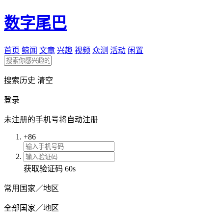
数字尾巴
首页
鲸闻
文章
兴趣
视频
众测
活动
闲置
搜索历史
清空
登录
未注册的手机号将自动注册
+86
获取验证码
60s
常用国家／地区
全部国家／地区