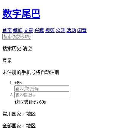
数字尾巴
首页
鲸闻
文章
兴趣
视频
众测
活动
闲置
搜索历史
清空
登录
未注册的手机号将自动注册
+86
获取验证码
60s
常用国家／地区
全部国家／地区