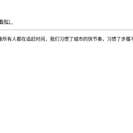
着啦）
像所有人都在追赶时间，我们习惯了城市的快节奏，习惯了步履不