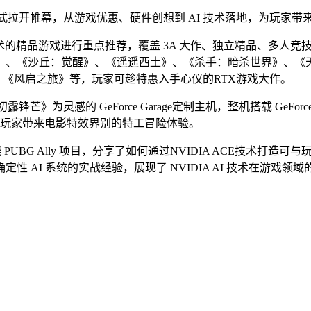
活动也正式拉开帷幕，从游戏优惠、硬件创想到 AI 技术落地，为玩家带
 技术的精品游戏进行重点推荐，覆盖 3A 大作、独立精品、多人
时代》、《沙丘：觉醒》、《遥遥西土》、《杀手：暗杀世界》、《
、《风启之旅》等，玩家可趁特惠入手心仪的RTX游戏大作。
为灵感的 GeForce Garage定制主机，整机搭载 GeForce RTX 
术，为玩家带来电影特效界别的特工冒险体验。
PUBG Ally 项目，分享了如何通过NVIDIA ACE技术打造可
 AI 系统的实战经验，展现了 NVIDIA AI 技术在游戏