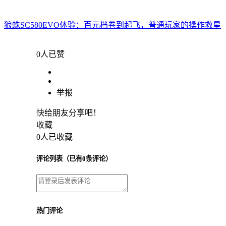
狼蛛SC580EVO体验：百元档卷到起飞，普通玩家的操作救星
0人已赞
举报
快给朋友分享吧！
收藏
0人已收藏
评论列表
（已有0条评论）
热门评论