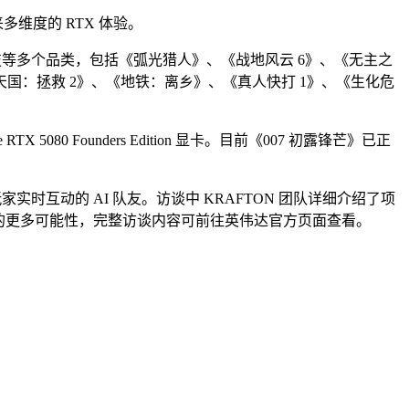
来多维度的 RTX 体验。
竞技等多个品类，包括《弧光猎人》、《战地风云 6》、《无主之
天国：拯救 2》、《地铁：离乡》、《真人快打 1》、《生化危
5080 Founders Edition 显卡。目前《007 初露锋芒》已正
与玩家实时互动的 AI 队友。访谈中 KRAFTON 团队详细介绍了项
领域的更多可能性，完整访谈内容可前往英伟达官方页面查看。