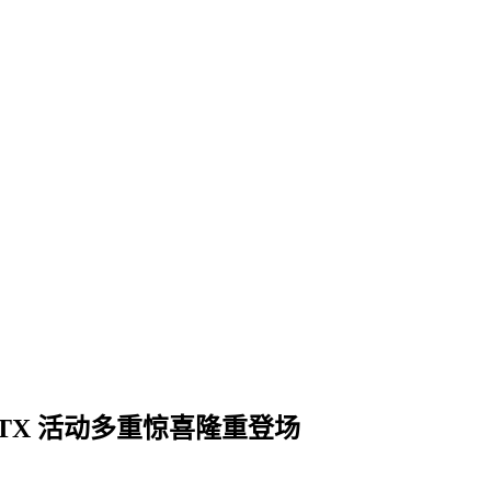
f RTX 活动多重惊喜隆重登场