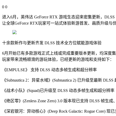
0
0
进入6月，英伟达 GeForce RTX 游戏生态迎来密集更新，D
让全球GeForce RTX玩家可一站式体验新游首发、画质升级
十余款新作与更新齐发 DLSS 技术全方位赋能游戏体验
6月开始已有多款游戏正式上线或完成重要版本更新，均深度集成 N
玩家带来流畅顺滑的游玩体验，已经更新的游戏和支持如下：
《EMPULSE》 支持 DLSS 动态多帧生成和超分辨率
《Subnautica 2：异星水域》(Subnautica 2) 已升级至最新 DL
《战术小队》(Squad)已升级至 DLSS 动态多帧生成和超分辨率
《绝区零》(Zenless Zone Zero) 3.0 版本现已支持 DLSS
《深岩银河：异动核心》(Deep Rock Galactic: Rogue Core