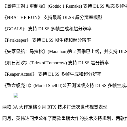
《哥特王朝 1 重制版》(Gothic 1 Remake) 支持 DLSS 动
《NBA THE RUN》 支持最新 DLSS 超分辨率模型
《GOALS》 支持 DLSS 多帧生成和超分辨率
《Fatekeeper》 支持 DLSS 帧生成和超分辨率
《失落星船：马拉松》(Marathon)第 2 赛季已上线，并支持 DL
《明日潮汐》(Tides of Tomorrow) 支持 DLSS 超分辨率
《Reaper Actual》 支持 DLSS 多帧生成和超分辨率
《致命躯壳 II》(Mortal Shell II)公开测试版支持 DLSS 
两款 3A 大作定档 9 月 RTX 技术打造次世代视觉表现
同月，英伟达同步公布了两款重磅大作的技术支持规划，两款作品