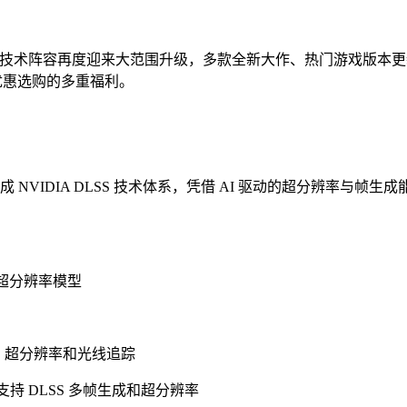
LSS 技术阵容再度迎来大范围升级，多款全新大作、热门游戏版本更新同
与优惠选购的多重福利。
VIDIA DLSS 技术体系，凭借 AI 驱动的超分辨率与帧
SS 超分辨率模型
 帧生成、超分辨率和光线追踪
) 现已支持 DLSS 多帧生成和超分辨率