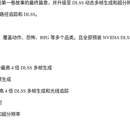
线单人模式和第一卷故事的最终篇章，并升级至 DLSS 动态多帧生成和超分
持路径追踪和 DLSS。
盖动作、恐怖、RPG 等多个品类。且全部预装 NVIDIA DLSS
支持最高 4 倍 DLSS 多帧生成
多帧生成
 支持最高 4 倍 DLSS 多帧生成和光线追踪
型
生成和超分辨率