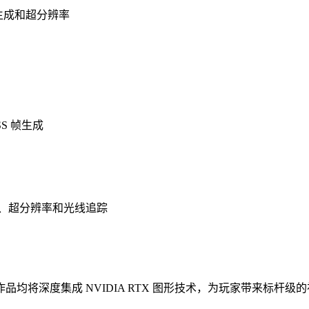
态多帧生成和超分辨率
SS 帧生成
多帧生成、超分辨率和光线追踪
均将深度集成 NVIDIA RTX 图形技术，为玩家带来标杆级