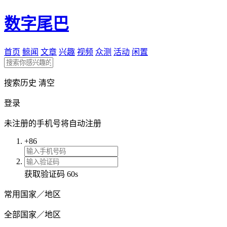
数字尾巴
首页
鲸闻
文章
兴趣
视频
众测
活动
闲置
搜索历史
清空
登录
未注册的手机号将自动注册
+86
获取验证码
60s
常用国家／地区
全部国家／地区