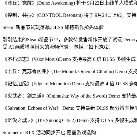
《沙丘：觉醒》(Dune: Awakening) 将于 9月22日上
《控制：共振》(CONTROL Resonant) 将于 9月24日上线，支
Steam 新品节试玩落幕,DLSS 加持新作抢先体验
刚刚结束的Steam新品节中，多款待发售新作开放了试玩 Demo，覆
受 AI 画质增强带来的流畅体验，包括了如下游戏：
《不朽遗志》(Valor Mortis)Demo 支持最高 6 倍 DLSS 多帧生成
《土丘：克苏鲁凶兆》(The Mound: Omen of Cthulhu) Demo 
《记忆边缘》(Edge of Memories) Demo 支持最高 4 倍 DLSS 
《鬼武者：剑之道》(Onimusha: Way of the Sword) Demo
《Salvation: Echoes of War》 Demo 支持最新 DLSS 超分辨率模
《沉没之城 2》(The Sinking City 2) Demo 支持 DLSS 多帧
Summer of RTX 活动同步开启 覆盖游戏选购