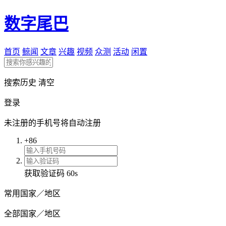
数字尾巴
首页
鲸闻
文章
兴趣
视频
众测
活动
闲置
搜索历史
清空
登录
未注册的手机号将自动注册
+86
获取验证码
60s
常用国家／地区
全部国家／地区