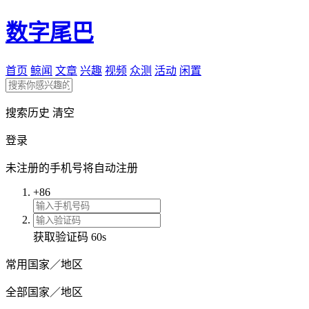
数字尾巴
首页
鲸闻
文章
兴趣
视频
众测
活动
闲置
搜索历史
清空
登录
未注册的手机号将自动注册
+86
获取验证码
60s
常用国家／地区
全部国家／地区