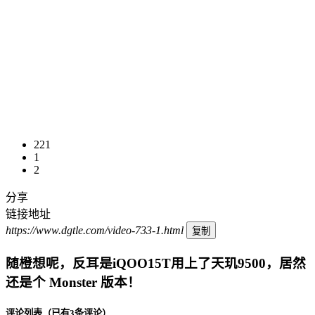
221
1
2
分享
链接地址
https://www.dgtle.com/video-733-1.html
复制
随橙想呢，反耳是iQOO15T用上了天玑9500，居然
还是个 Monster 版本！
评论列表
（已有3条评论）