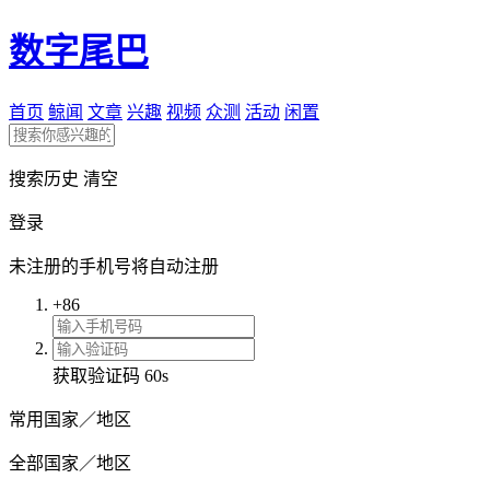
数字尾巴
首页
鲸闻
文章
兴趣
视频
众测
活动
闲置
搜索历史
清空
登录
未注册的手机号将自动注册
+86
获取验证码
60s
常用国家／地区
全部国家／地区